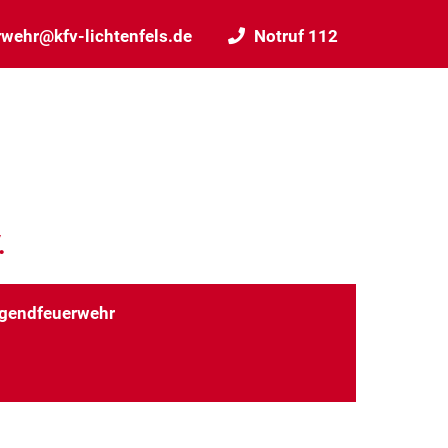
rwehr@kfv-lichtenfels.de
Notruf 112
.
gendfeuerwehr