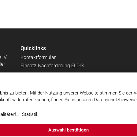
Quicklinks
. V.
Kontaktformular
ler
Einsatz-Nachforderung ELDIS
bnis zu bieten. Mit der Nutzung unserer Webseite stimmen Sie der V
Zukunft widerrufen können, finden Sie in unseren Datenschutzhinweis
els
Impressum
|
Datenschutz
|
Cookie-Einstellungen
alitäten
Statistik
Auswahl bestätigen