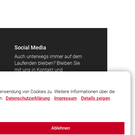
Social Media
Auch unterwegs immer auf dem
Laufenden bleiben? Bleiben Sie
mit uns in Kontakt und
vernetzen Sie sich mit uns!
erwendung von Cookies zu. Weitere Informationen über die
en.
Datenschutzerklärung
Impressum
Details zeigen
Ablehnen