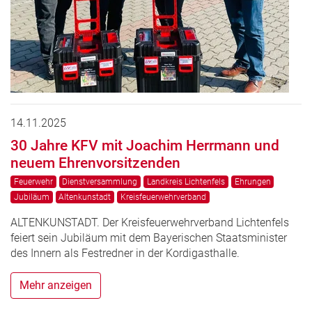
14.11.2025
30 Jahre KFV mit Joachim Herrmann und
neuem Ehrenvorsitzenden
Feuerwehr
Dienstversammlung
Landkreis Lichtenfels
Ehrungen
Jubiläum
Altenkunstadt
Kreisfeuerwehrverband
ALTENKUNSTADT. Der Kreisfeuerwehrverband Lichtenfels
feiert sein Jubiläum mit dem Bayerischen Staatsminister
des Innern als Festredner in der Kordigasthalle.
Mehr anzeigen