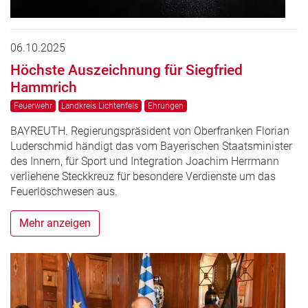
06.10.2025
Höchste Auszeichnung für Siegfried
Hammrich
Feuerwehr
Landkreis Lichtenfels
Ehrungen
BAYREUTH. Regierungspräsident von Oberfranken Florian
Luderschmid händigt das vom Bayerischen Staatsminister
des Innern, für Sport und Integration Joachim Herrmann
verliehene Steckkreuz für besondere Verdienste um das
Feuerlöschwesen aus.
Mehr anzeigen