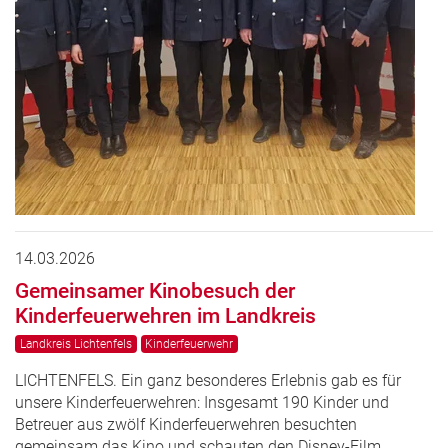
14.03.2026
Gemeinsamer Kinobesuch der
Kinderfeuerwehren im Landkreis
Landkreis Lichtenfels
Kinderfeuerwehr
LICHTENFELS. Ein ganz besonderes Erlebnis gab es für
unsere Kinderfeuerwehren: Insgesamt 190 Kinder und
Betreuer aus zwölf Kinderfeuerwehren besuchten
gemeinsam das Kino und schauten den Disney-Film