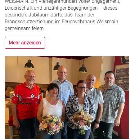
WEISMAIN. Ein Vierteljahrhundert voller Engagement,
Leidenschaft und unzähliger Begegnungen – dieses
besondere Jubiläum durfte das Team der
Brandschutzerziehung im Feuerwehrhaus Weismain
gemeinsam feiern.
Mehr anzeigen