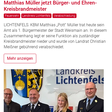
Matthias Müller jetzt Bürger- und Ehren-
Kreisbrandmeister
Feuerwehr
Landkreis Lichtenfels
Verabschiedung
LICHTENFELS. KBM Matthias „Pott“ Müller trat heute sein
Amt als 1. Bürgermeister der Stadt Weismain an. In diesem
Zusammenhang legt er seine Funktion als zuständiger
Kreisbrandmeister nieder und wurde von Landrat Christian
Meißner gebührend verabschiedet.
Mehr anzeigen