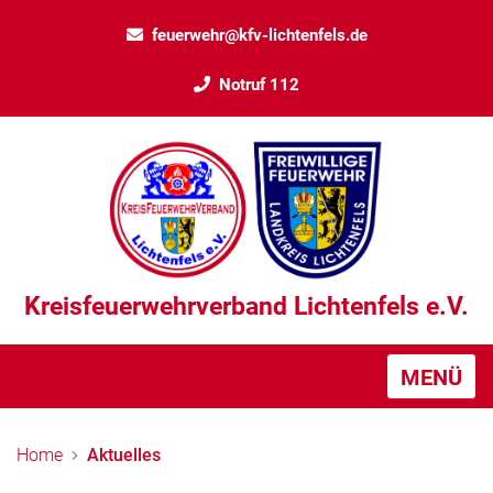
feuerwehr@kfv-lichtenfels.de
Notruf 112
Kreisfeuerwehrverband Lichtenfels e.V.
MENÜ
Home
Aktuelles