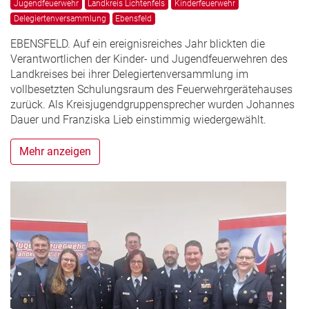
Jugendfeuerwehr
Landkreis Lichtenfels
Kinderfeuerwehr
Delegiertenversammlung
Ebensfeld
EBENSFELD. Auf ein ereignisreiches Jahr blickten die
Verantwortlichen der Kinder- und Jugendfeuerwehren des
Landkreises bei ihrer Delegiertenversammlung im
vollbesetzten Schulungsraum des Feuerwehrgerätehauses
zurück. Als Kreisjugendgruppensprecher wurden Johannes
Dauer und Franziska Lieb einstimmig wiedergewählt.
Mehr anzeigen