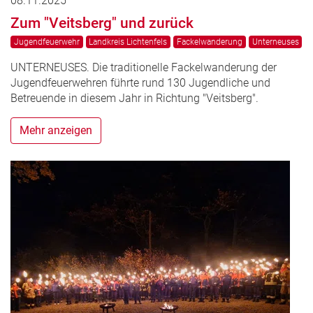
08.11.2025
Zum "Veitsberg" und zurück
Jugendfeuerwehr
Landkreis Lichtenfels
Fackelwanderung
Unterneuses
UNTERNEUSES. Die traditionelle Fackelwanderung der
Jugendfeuerwehren führte rund 130 Jugendliche und
Betreuende in diesem Jahr in Richtung "Veitsberg".
Mehr anzeigen