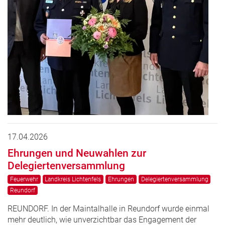
17.04.2026
Ehrungen und Neuwahlen zur
Delegiertenversammlung
Feuerwehr
Landkreis Lichtenfels
Ehrungen
Delegiertenversammlung
Reundorf
REUNDORF. In der Maintalhalle in Reundorf wurde einmal
mehr deutlich, wie unverzichtbar das Engagement der