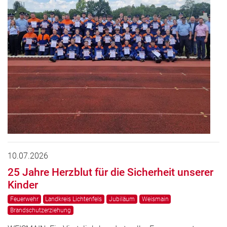
10.07.2026
25 Jahre Herzblut für die Sicherheit unserer
Kinder
Feuerwehr
Landkreis Lichtenfels
Jubiläum
Weismain
Brandschutzerziehung