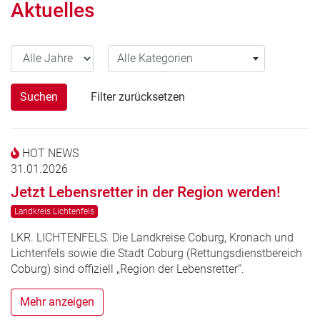
Aktuelles
Alle Jahre
Alle Kategorien
Alle Kategorien
Suchen
Filter zurücksetzen
HOT NEWS
31.01.2026
Jetzt Lebensretter in der Region werden!
Landkreis Lichtenfels
LKR. LICHTENFELS. Die Landkreise Coburg, Kronach und
Lichtenfels sowie die Stadt Coburg (Rettungsdienstbereich
Coburg) sind offiziell „Region der Lebensretter“.
Mehr anzeigen