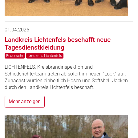
01.04.2026
Landkreis Lichtenfels beschafft neue
Tagesdienstkleidung
Feuerwehr
Landkreis Lichtenfels
LICHTENFELS. Kreisbrandinspektion und
Schiedsrichterteam treten ab sofort im neuen "Look" auf.
Zunächst wurden einheitlich Hosen und Softshell-Jacken
durch den Landkreis Lichtenfels beschaft.
Mehr anzeigen